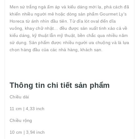
Men sứ trắng ngà ấm áp và kiểu dáng mới lạ, phá cách đã
khiến nhiều người mê hoặc dòng sản phẩm Gourmet Ly's
Horeca từ ánh nhìn đầu tiên. Từ dĩa lót oval đến dĩa
vuông, khay chữ nhật… đều được sản xuất tinh xảo cả về
kiểu dáng, kỹ thuật lẫn mỹ thuật, bền chắc qua nhiều năm
sử dụng. Sản phẩm được nhiều người ưa chuộng và là lựa
chọn hàng đầu của các nhà hàng, khách sạn.
Thông tin chi tiết sản phẩm
Chiều dài
11 cm | 4,33 inch
Chiều rộng
10 cm | 3,94 inch