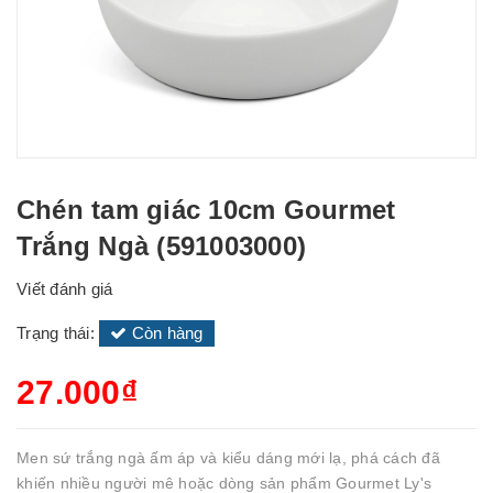
Chén tam giác 10cm Gourmet
Trắng Ngà (591003000)
Viết đánh giá
Trạng thái:
Còn hàng
27.000₫
Men sứ trắng ngà ấm áp và kiểu dáng mới lạ, phá cách đã
khiến nhiều người mê hoặc dòng sản phẩm Gourmet Ly's