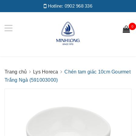
Hotline:
0902 968 336
0
Trang chủ
Lys Horeca
Chén tam giác 10cm Gourmet
Trắng Ngà (591003000)