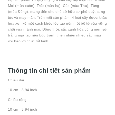
Mai (mùa xuân), Trúc (mùa hạ), Cúc (mùa Thu), Tùng
(mùa Đông), mang đến cho chủ sở hữu sự phú quý, sung
túc và may mắn. Trên mỗi sản phẩm, 4 loài cây được khắc
họa xen kẽ một cách khéo léo tạo nên một bộ tứ vừa vững
chãi vừa mảnh mai. Đồng thời, sắc xanh hòa cùng men sứ
trắng ngà tạo nên bức tranh thiên nhiên nhiều sắc màu
với bao lời chúc tốt lành.
Thông tin chi tiết sản phẩm
Chiều dài
10 cm | 3,94 inch
Chiều rộng
10 cm | 3,94 inch