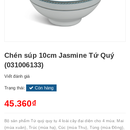
Chén súp 10cm Jasmine Tứ Quý
(031006133)
Viết đánh giá
Trạng thái:
Còn hàng
45.360₫
Bộ sản phẩm Tứ quý quy tụ 4 loài cây đại diện cho 4 mùa: Mai
(mùa xuân), Trúc (mùa hạ), Cúc (mùa Thu), Tùng (mùa Đông),