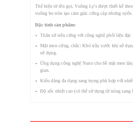
Thể hiện từ tên gọi, Vuông Ly's được thiết kế th
vuông bo tròn tạo cảm giác cứng cáp nhưng uyển 
Đặc tính sản phẩm:
Thân sứ siêu cứng với công nghệ phối liệu đặc b
Mặt men cứng, chắc: Khó trầy xước khi sử dụng
sử dụng.
Ứng dụng công nghệ Nano cho bề mặt men láng 
gian.
Kiểu dáng đa dạng sang trọng phù hợp với nhi
Độ sốc nhiệt cao (có thể sử dụng từ nóng sang l