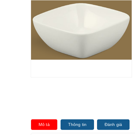
Mô tả
Thông tin
Đánh giá