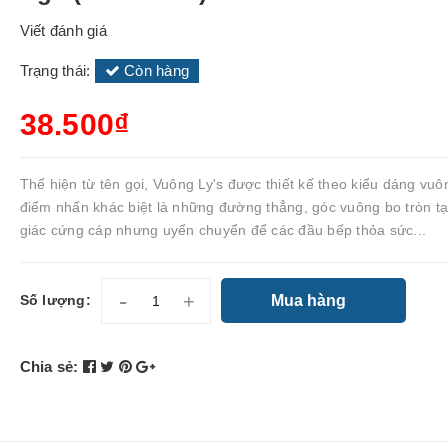
Viết đánh giá
Trạng thái:
Còn hàng
38.500₫
Thể hiện từ tên gọi, Vuông Ly's được thiết kế theo kiểu dáng vuô
điểm nhấn khác biệt là những đường thẳng, góc vuông bo tròn t
giác cứng cáp nhưng uyển chuyển để các đầu bếp thỏa sức...
-
+
Mua hàng
Số lượng:
Chia sẻ: