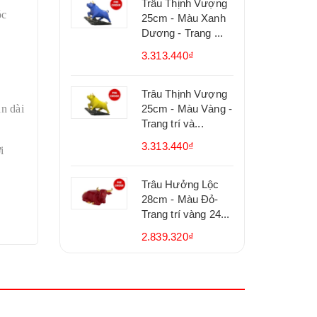
Trâu Thịnh Vượng
óc
25cm - Màu Xanh
Dương - Trang ...
3.313.440₫
Trâu Thịnh Vượng
n dài
25cm - Màu Vàng -
Trang trí và...
3.313.440₫
i
Trâu Hưởng Lộc
28cm - Màu Đỏ-
Trang trí vàng 24...
2.839.320₫