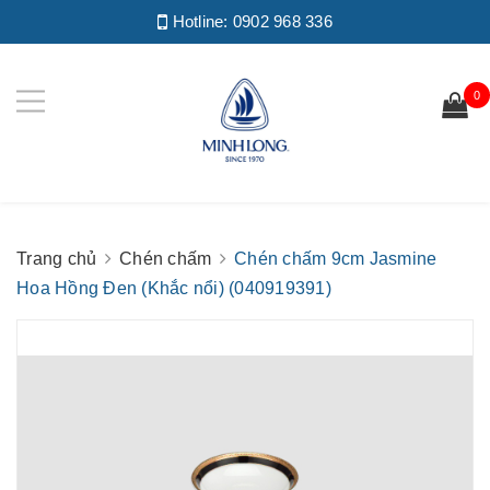
Hotline:
0902 968 336
0
Trang chủ
Chén chấm
Chén chấm 9cm Jasmine
Hoa Hồng Đen (Khắc nổi) (040919391)