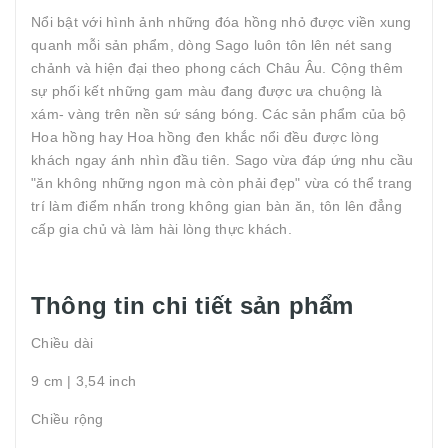
Nổi bật với hình ảnh những đóa hồng nhỏ được viền xung
quanh mỗi sản phẩm, dòng Sago luôn tôn lên nét sang
chảnh và hiện đại theo phong cách Châu Âu. Cộng thêm
sự phối kết những gam màu đang được ưa chuộng là
xám- vàng trên nền sứ sáng bóng. Các sản phẩm của bộ
Hoa hồng hay Hoa hồng đen khắc nổi đều được lòng
khách ngay ánh nhìn đầu tiên. Sago vừa đáp ứng nhu cầu
"ăn không những ngon mà còn phải đẹp" vừa có thể trang
trí làm điểm nhấn trong không gian bàn ăn, tôn lên đẳng
cấp gia chủ và làm hài lòng thực khách.
Thông tin chi tiết sản phẩm
Chiều dài
9 cm | 3,54 inch
Chiều rộng