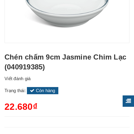
Chén chấm 9cm Jasmine Chim Lạc
(040919385)
Viết đánh giá
Trạng thái:
Còn hàng
22.680₫