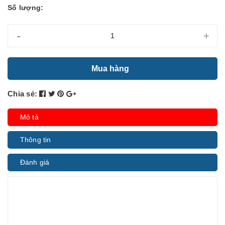
Số lượng:
-
+
Mua hàng
Chia sẻ:
Mô tả
Thông tin
Đánh giá