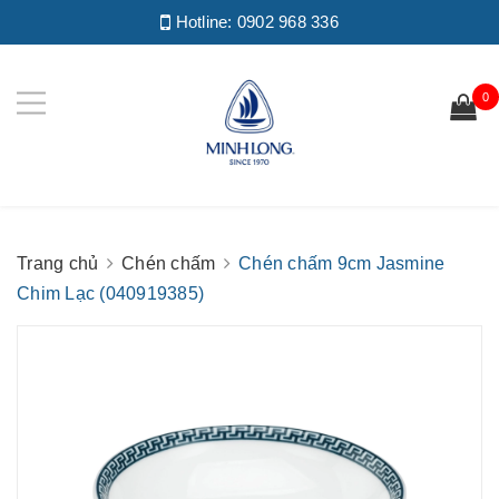
Hotline:
0902 968 336
0
Trang chủ
Chén chấm
Chén chấm 9cm Jasmine
Chim Lạc (040919385)