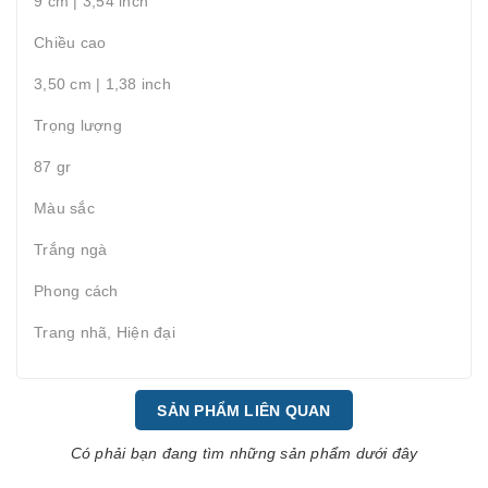
9 cm | 3,54 inch
Chiều cao
3,50 cm | 1,38 inch
Trọng lượng
87 gr
Màu sắc
Trắng ngà
Phong cách
Trang nhã, Hiện đại
SẢN PHẨM LIÊN QUAN
Có phải bạn đang tìm những sản phẩm dưới đây