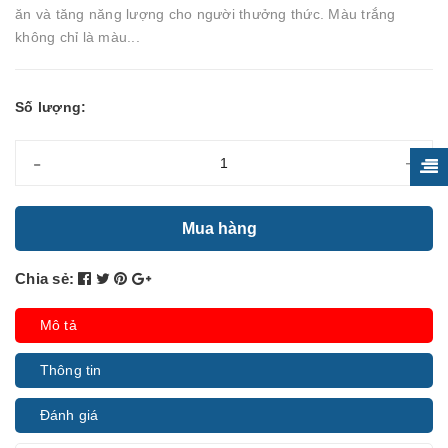
ăn và tăng năng lượng cho người thưởng thức. Màu trắng
không chỉ là màu...
Số lượng:
-
+
Mua hàng
Chia sẻ:
Mô tả
Thông tin
Đánh giá