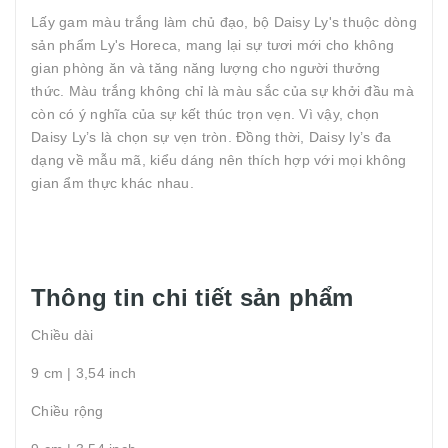
Lấy gam màu trắng làm chủ đạo, bộ Daisy Ly's thuộc dòng
sản phẩm Ly's Horeca, mang lại sự tươi mới cho không
gian phòng ăn và tăng năng lượng cho người thưởng
thức. Màu trắng không chỉ là màu sắc của sự khởi đầu mà
còn có ý nghĩa của sự kết thúc trọn vẹn. Vì vậy, chọn
Daisy Ly’s là chọn sự vẹn tròn. Đồng thời, Daisy ly’s đa
dạng về mẫu mã, kiểu dáng nên thích hợp với mọi không
gian ẩm thực khác nhau.
Thông tin chi tiết sản phẩm
Chiều dài
9 cm | 3,54 inch
Chiều rộng