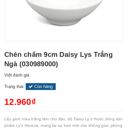
Chén chấm 9cm Daisy Lys Trắng
Ngà (030989000)
Viết đánh giá
Trạng thái:
Còn hàng
12.960₫
Lấy gam màu trắng làm chủ đạo, bộ Daisy Ly's thuộc dòng sản
phẩm Ly's Horeca, mang lại sự tươi mới cho không gian phòng