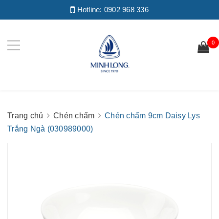
Hotline:
0902 968 336
0
Trang chủ
Chén chấm
Chén chấm 9cm Daisy Lys
Trắng Ngà (030989000)