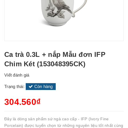
Ca trà 0.3L + nắp Mẫu đơn IFP
Chim Két (153048395CK)
Viết đánh giá
Trạng thái:
Còn hàng
304.560₫
Đây là dòng sản phẩm sứ ngà cao cấp - IFP (Ivory Fine
Porcelain) được tuyển chọn từ những nguyên liệu tốt nhất cùng