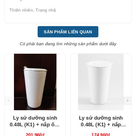
Thiên nhiên, Trang nhã
SẢN PHẨM LIÊN QUAN
Có phải bạn đang tìm những sản phẩm dưới đây
Ly sứ dưỡng sinh
Ly sứ dưỡng sinh
0.48L (K1) + nắp ống
0.48L (K1) + nắp
hút Trắng
Dưỡng Sinh Trắng
201.960₫
174.960₫