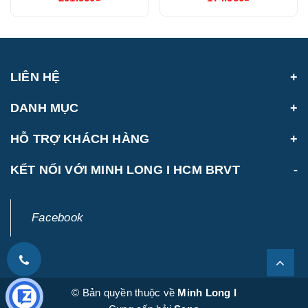
(214888000H)
(214888000N)
LIÊN HỆ
DANH MỤC
HỖ TRỢ KHÁCH HÀNG
KẾT NỐI VỚI MINH LONG I HCM BRVT
Facebook
© Bản quyền thuộc về
Minh Long I