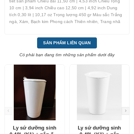
tiết sản phẩm Chiều dài 11,50 cm | 4,53 inch Chiều rộng
10 cm | 3,94 inch Chiều cao 12,50 cm | 4,92 inch Dung
tích 0,30 lít | 10,17 oz Trọng lượng 450 gr Màu sắc Trắng
ngà, Xám, Bạch kim Phong cách Thiên nhiên, Trang nhã
SẢN PHẨM LIÊN QUAN
Có phải bạn đang tìm những sản phẩm dưới đây
Ly sứ dưỡng sinh
Ly sứ dưỡng sinh