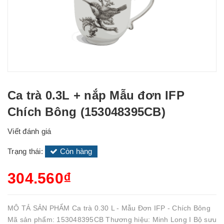
Ca trà 0.3L + nắp Mẫu đơn IFP
Chích Bông (153048395CB)
Viết đánh giá
Trạng thái:
Còn hàng
304.560₫
MÔ TẢ SẢN PHẨM Ca trà 0.30 L - Mẫu Đơn IFP - Chích Bông
Mã sản phẩm: 153048395CB Thương hiệu: Minh Long I Bộ sưu