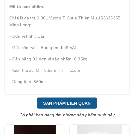
Mô tả sản phẩm:
Chi tiết ca trà 0.36L Vuông T Chùa Thiên Mụ 153635355
Minh Long:
- Đơn vị tính : Cái
- Giá niêm yết : Bao gồm thuế VAT
- Cân nặng 01 đơn vị sản phẩm: 0.35kg
- Kích thước: D = 8.5cm - H = 11cm
- Dung tích: 360ml
SẢN PHẨM LIÊN QUAN
Có phải bạn đang tìm những sản phẩm dưới đây