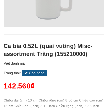
Ca bia 0.52L (quai vuông) Misc-
assortment Trắng (155210000)
Viết đánh giá
Trạng thái:
Còn hàng
142.560₫
Chiều dài (cm) 13 cm Chiều rộng (cm) 8,50 cm Chiều cao (cm)
13 cm Chiều dài (inch) 5,12 inch Chiều rộng (inch) 3,35 inch