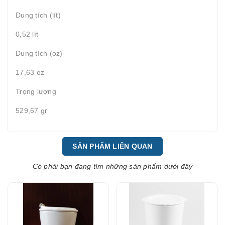
Dung tích (lít)
0,52 lít
Dung tích (oz)
17,63 oz
Trọng lượng
529,67 gr
SẢN PHẨM LIÊN QUAN
Có phải bạn đang tìm những sản phẩm dưới đây