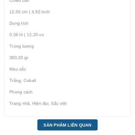
Chiều cao
12,50 cm | 4,92 inch
Dung tích
0,36 lít | 12,20 oz
Trọng lượng
380,33 gr
Màu sắc
Trắng, Cobalt
Phong cách
Trang nhã, Hiện đại, Sắc việt
SẢN PHẨM LIÊN QUAN