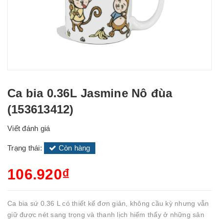
Ca bia 0.36L Jasmine Nô đùa
(153613412)
Viết đánh giá
Trạng thái:
Còn hàng
106.920₫
Ca bia sứ 0.36 L có thiết kế đơn giản, không cầu kỳ nhưng vẫn
giữ được nét sang trọng và thanh lịch hiếm thấy ở những sản