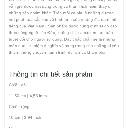
vẫn giữ được nét sang trọng và thanh lịch hiếm thấy ở
những sản phẩm khác. Trên mỗi ca bia là những đường
nét phát họa sắc xảo về hình ảnh của những địa danh nổi
tiếng của Việt Nam . Sản phẩm được nung ở nhiệt độ cao
theo công nghệ của Đức, không chì, camidium, an toàn
tuyệt đối cho người sử dụng. Đây chắc chắn sẽ là những
món quà lưu niệm ý nghĩa và sang trọng cho những ai yêu
thích những chuyến hành trình du lịch và khám phá.
Thông tin chi tiết sản phẩm
Chiều dài
11,50 cm | 4,53 inch
Chiều rộng
10 cm | 3,94 inch