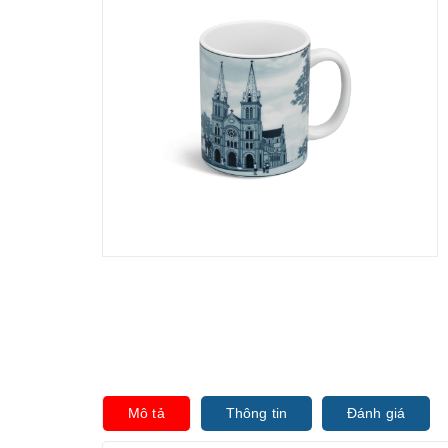
Mô tả
Thông tin
Đánh giá