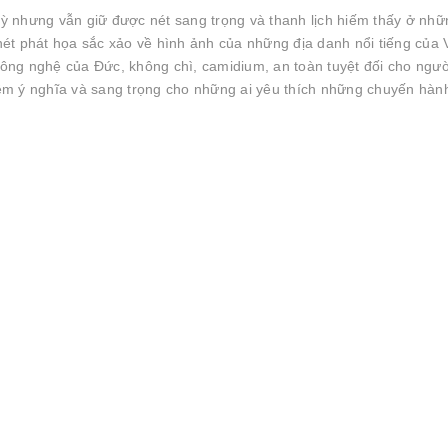
 kỳ nhưng vẫn giữ được nét sang trọng và thanh lịch hiếm thấy ở nhữ
ét phát họa sắc xảo về hình ảnh của những địa danh nổi tiếng của V
ng nghệ của Đức, không chì, camidium, an toàn tuyệt đối cho ngườ
ệm ý nghĩa và sang trọng cho những ai yêu thích những chuyến hàn