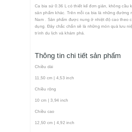
Ca bia sứ 0.36 L có thiết kế đơn giản, không cầu
sản phẩm khác. Trên mỗi ca bia là những đường n
Nam . Sản phẩm được nung ở nhiệt độ cao theo cô
dụng. Đây chắc chắn sẽ là những món quà lưu ni
trình du lịch và khám phá.
Thông tin chi tiết sản phẩm
Chiều dài
11,50 cm | 4,53 inch
Chiều rộng
10 cm | 3,94 inch
Chiều cao
12,50 cm | 4,92 inch