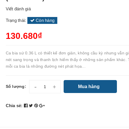
Viết đánh giá
Trạng thái:
Còn hàng
130.680₫
Ca bia sứ 0.36 L có thiết kế đơn giản, không cầu kỳ nhưng vẫn g
nét sang trọng và thanh lịch hiếm thấy ở những sản phẩm khác. 
mỗi ca bia là những đường nét phát họa...
-
+
Mua hàng
Số lượng:
Chia sẻ: