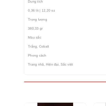
Dung tích
0,36 lít | 12,20 oz
Trọng lượng
380,33 gr
Màu sắc
Trắng, Cobalt
Phong cách
Trang nhã, Hiện đại, Sắc việt