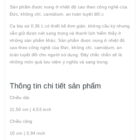
Sản phẩm được nung ở nhiệt độ cao theo công nghệ của
Đức, không chì, camidium, an toàn tuyệt đối c
Ca bia sứ 0.36 L có thiết kế đơn giản, không cầu kỳ nhưng
vẫn giữ được nét sang trọng và thanh lịch hiếm thấy ở
những sản phẩm khác. Sản phẩm được nung ở nhiệt độ
cao theo công nghệ của Đức, không chì, camidium, an
toàn tuyệt đối cho người sử dụng. Đây chắc chắn sẽ là
những món quà lưu niệm ý nghĩa và sang trọng.
Thông tin chi tiết sản phẩm
Chiều dài
11,50 cm | 4,53 inch
Chiều rộng
10 cm | 3,94 inch