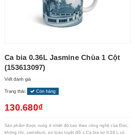
Ca bia 0.36L Jasmine Chùa 1 Cột
(153613097)
Viết đánh giá
Trạng thái:
Còn hàng
130.680₫
Sản phẩm được nung ở nhiệt độ cao theo công nghệ của Đức,
không chì, camidium, an toàn tuyệt đối c Ca bia sứ 0.36 L có