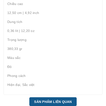
Chiều cao
12,50 cm | 4,92 inch
Dung tích
0,36 lít | 12,20 oz
Trọng lượng
380,33 gr
Màu sắc
Đỏ
Phong cách
Hiện đại, Sắc việt
SẢN PHẨM LIÊN QUAN