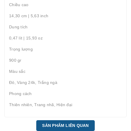
Chiều cao
14,30 cm | 5,63 inch
Dung tích
0,47 lít | 15,93 oz
Trọng lượng
900 gr
Màu sắc
Đỏ, Vàng 24k, Trắng ngà
Phong cách
Thiên nhiên, Trang nhã, Hiện đại
SẢN PHẨM LIÊN QUAN