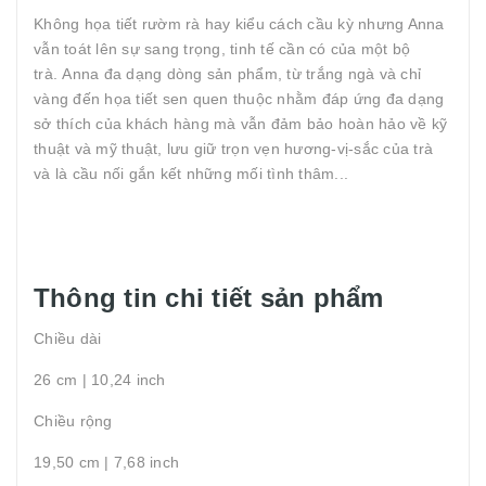
Không họa tiết rườm rà hay kiểu cách cầu kỳ nhưng Anna
vẫn toát lên sự sang trọng, tinh tế cần có của một bộ
trà. Anna đa dạng dòng sản phẩm, từ trắng ngà và chỉ
vàng đến họa tiết sen quen thuộc nhằm đáp ứng đa dạng
sở thích của khách hàng mà vẫn đảm bảo hoàn hảo về kỹ
thuật và mỹ thuật, lưu giữ trọn vẹn hương-vị-sắc của trà
và là cầu nối gắn kết những mối tình thâm...
Thông tin chi tiết sản phẩm
Chiều dài
26 cm | 10,24 inch
Chiều rộng
19,50 cm | 7,68 inch