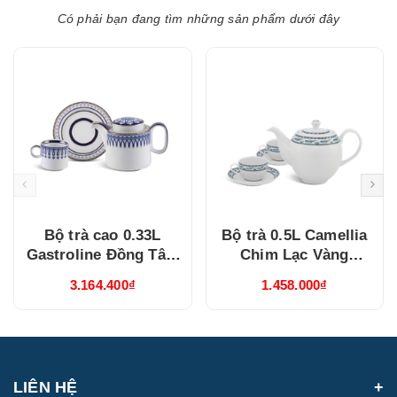
Có phải bạn đang tìm những sản phẩm dưới đây
Bộ trà cao 0.33L
Bộ trà 0.5L Camellia
Gastroline Đồng Tâm
Chim Lạc Vàng
Xanh Dương
(015038385V03)
3.164.400₫
1.458.000₫
(68334147003)
LIÊN HỆ