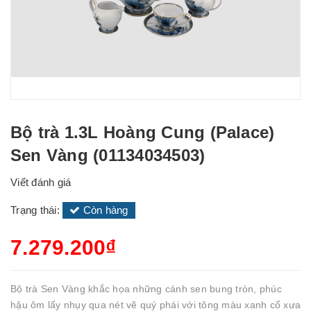
Bộ trà 1.3L Hoàng Cung (Palace)
Sen Vàng (01134034503)
Viết đánh giá
Trạng thái:
Còn hàng
7.279.200₫
Bộ trà Sen Vàng khắc họa những cánh sen bung tròn, phúc
hậu ôm lấy nhụy qua nét vẽ quý phái với tông màu xanh cổ xưa