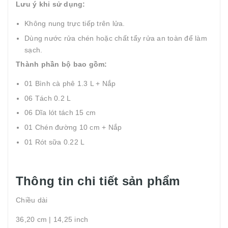
Lưu ý khi sử dụng:
Không nung trực tiếp trên lửa.
Dùng nước rửa chén hoặc chất tẩy rửa an toàn để làm
sạch.
Thành phần bộ bao gồm:
01 Bình cà phê 1.3 L + Nắp
06 Tách 0.2 L
06 Dĩa lót tách 15 cm
01 Chén đường 10 cm + Nắp
01 Rót sữa 0.22 L
Thông tin chi tiết sản phẩm
Chiều dài
36,20 cm | 14,25 inch