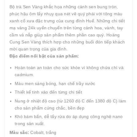
Bộ trà Sen Vàng khắc họa những cánh sen bung tròn,
phúc hậu ôm lấy nhụy qua nét vẽ quý phái với tông màu
xanh cổ xưa đặc trưng của cung đình Huế. Những chi tiết
mạ vàng 24k uyển chuyển trên từng cánh hoa, vành, tay
cầm và nắp giúp sản phẩm thêm phần cao quý. Hoàng
Cung Sen Vàng thích hợp cho những buổi đón tiếp khách
mời quan trọng của gia đình.
Đặc điểm nổi bật của sản phẩm:
Hoàn toàn an toàn cho sức khỏe vì không chứa chì và
cadmium.
Màu men sáng bóng, hạn chế trầy xước
Thiết kế tinh xảo đến từng chi tiết
Nung ở nhiệt độ cao (từ 1260 độ C đến 1380 độ C) làm
cho sản phẩm cứng chắc, bền đẹp
Khó bám bẩn, dễ tẩy rửa do áp dụng công nghệ nano
trong sản xuất.
Màu sắc:
Cobalt, trắng