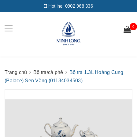
Hotline:
0902 968 336
0
Trang chủ
Bộ trà/cà phê
Bộ trà 1.3L Hoàng Cung
(Palace) Sen Vàng (01134034503)