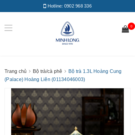
Hotline:
0902 968 336
0
Trang chủ
Bộ trà/cà phê
Bộ trà 1.3L Hoàng Cung
(Palace) Hoàng Liên (01134046003)