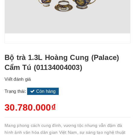
Bộ trà 1.3L Hoàng Cung (Palace)
Cẩm Tú (01134004003)
Viết đánh giá
Trạng thái:
Còn hàng
30.780.000₫
Mang phong cách cung đình, vương tộc nhưng vẫn đậm đà
hình ảnh văn hóa dân gian Việt Nam, sự sáng tạo nghệ thuật