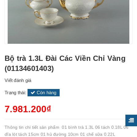
Bộ trà 1.3L Đài Các Viền Chỉ Vàng
(01134601403)
Viết đánh giá
Trạng thái:
Còn hàng
7.981.200₫
Thông tin chi tiết sản phẩm 01 bình trà 1.3L 06 tách 0.18L 06
dĩa lót tách 15cm 01 hủ đường 10cm 01 chế sữa 0.22L