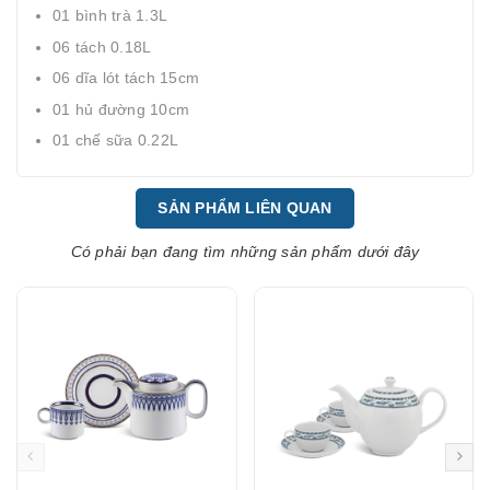
01 bình trà 1.3L
06 tách 0.18L
06 dĩa lót tách 15cm
01 hủ đường 10cm
01 chế sữa 0.22L
SẢN PHẨM LIÊN QUAN
Có phải bạn đang tìm những sản phẩm dưới đây