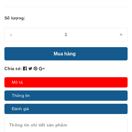
Số lượng:
-
+
Mua hàng
Chia sẻ:
Mô tả
Thông tin
Đánh giá
Thông tin chi tiết sản phẩm