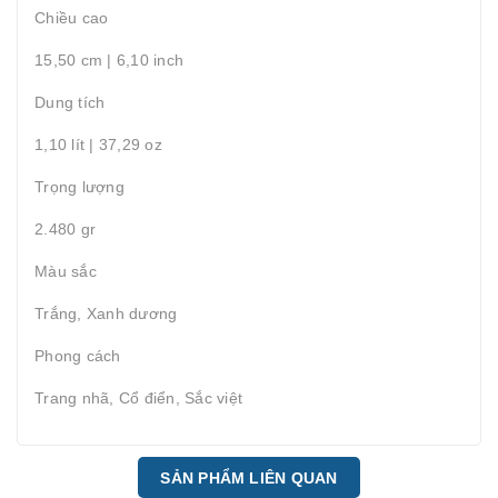
Chiều cao
15,50 cm | 6,10 inch
Dung tích
1,10 lít | 37,29 oz
Trọng lượng
2.480 gr
Màu sắc
Trắng, Xanh dương
Phong cách
Trang nhã, Cổ điển, Sắc việt
SẢN PHẨM LIÊN QUAN