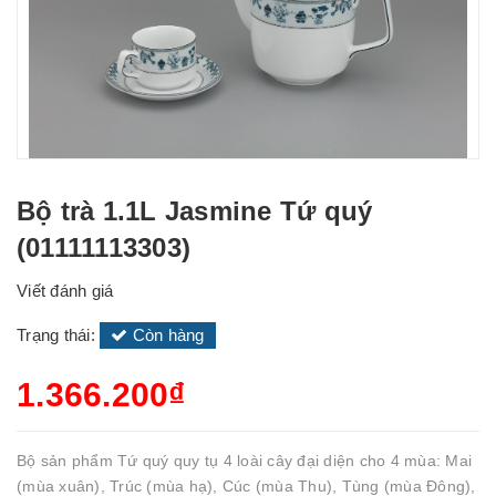
Bộ trà 1.1L Jasmine Tứ quý
(01111113303)
Viết đánh giá
Trạng thái:
Còn hàng
1.366.200₫
Bộ sản phẩm Tứ quý quy tụ 4 loài cây đại diện cho 4 mùa: Mai
(mùa xuân), Trúc (mùa hạ), Cúc (mùa Thu), Tùng (mùa Đông),