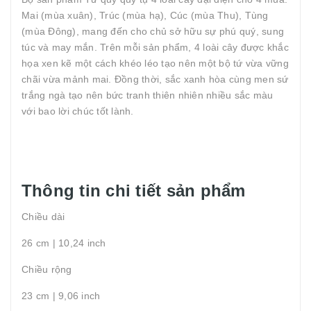
Mai (mùa xuân), Trúc (mùa hạ), Cúc (mùa Thu), Tùng
(mùa Đông), mang đến cho chủ sở hữu sự phú quý, sung
túc và may mắn. Trên mỗi sản phẩm, 4 loài cây được khắc
họa xen kẽ một cách khéo léo tạo nên một bộ tứ vừa vững
chãi vừa mảnh mai. Đồng thời, sắc xanh hòa cùng men sứ
trắng ngà tạo nên bức tranh thiên nhiên nhiều sắc màu
với bao lời chúc tốt lành.
Thông tin chi tiết sản phẩm
Chiều dài
26 cm | 10,24 inch
Chiều rộng
23 cm | 9,06 inch