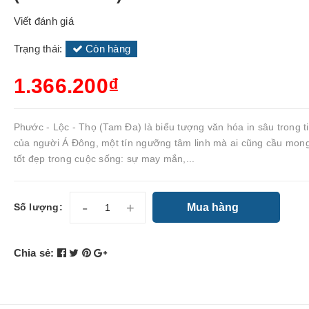
Viết đánh giá
Trạng thái:
Còn hàng
1.366.200₫
Phước - Lộc - Thọ (Tam Đa) là biểu tượng văn hóa in sâu trong t
của người Á Đông, một tín ngưỡng tâm linh mà ai cũng cầu mon
tốt đẹp trong cuộc sống: sự may mắn,...
-
+
Mua hàng
Số lượng:
Chia sẻ: