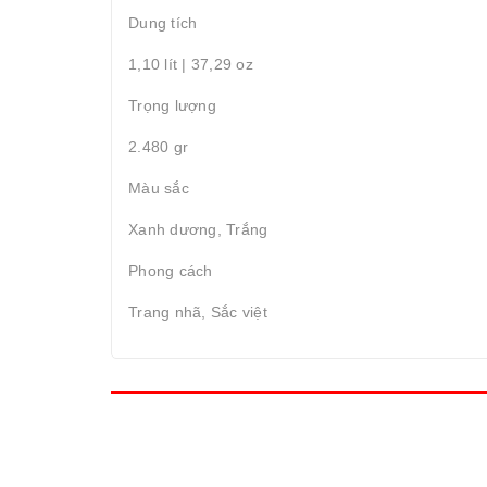
Dung tích
1,10 lít | 37,29 oz
Trọng lượng
2.480 gr
Màu sắc
Xanh dương, Trắng
Phong cách
Trang nhã, Sắc việt