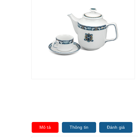
Mô tả
Thông tin
Đánh giá