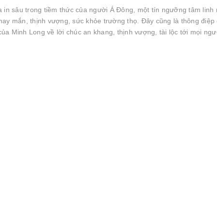
 in sâu trong tiềm thức của người Á Đông, một tín ngưỡng tâm linh 
may mắn, thịnh vượng, sức khỏe trường thọ. Đây cũng là thông điệp
a Minh Long về lời chúc an khang, thịnh vượng, tài lộc tới mọi ngư