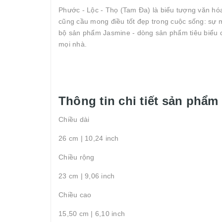
Phước - Lộc - Thọ (Tam Đa) là biểu tượng văn hóa
cũng cầu mong điều tốt đẹp trong cuộc sống: sự 
bộ sản phẩm Jasmine - dòng sản phẩm tiêu biểu củ
mọi nhà.
Thông tin chi tiết sản phẩm
Chiều dài
26 cm | 10,24 inch
Chiều rộng
23 cm | 9,06 inch
Chiều cao
15,50 cm | 6,10 inch