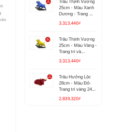
Trâu Thịnh Vượng
nh
25cm - Màu Xanh
g
Dương - Trang ...
 bảo
3.313.440₫
Trâu Thịnh Vượng
25cm - Màu Vàng -
Trang trí và...
3.313.440₫
Trâu Hưởng Lộc
28cm - Màu Đỏ-
Trang trí vàng 24...
2.839.320₫