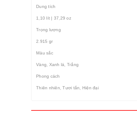
Dung tích
1,10 lít | 37,29 oz
Trọng lượng
2.915 gr
Màu sắc
Vàng, Xanh lá, Trắng
Phong cách
Thiên nhiên, Tươi tắn, Hiện đại