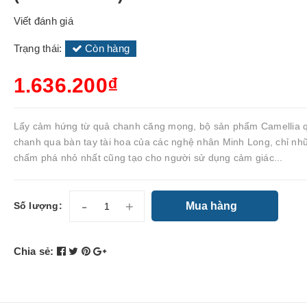
Viết đánh giá
Trạng thái:
Còn hàng
1.636.200₫
Lấy cảm hứng từ quả chanh căng mọng, bộ sản phẩm Camellia 
chanh qua bàn tay tài hoa của các nghệ nhân Minh Long, chỉ nh
chấm phá nhỏ nhất cũng tạo cho người sử dụng cảm giác...
-
+
Mua hàng
Số lượng:
Chia sẻ: