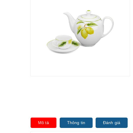
Mô tả
Thông tin
Đánh giá