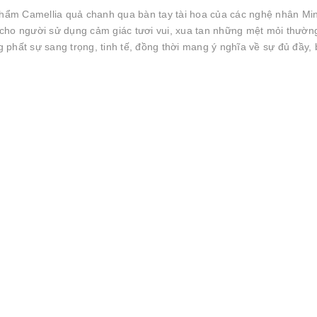
ẩm Camellia quả chanh qua bàn tay tài hoa của các nghệ nhân Mi
cho người sử dụng cảm giác tươi vui, xua tan những mệt mỏi thườn
phất sự sang trọng, tinh tế, đồng thời mang ý nghĩa về sự đủ đầy,