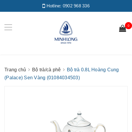
Hotline:
0902 968 336
0
Trang chủ
Bộ trà/cà phê
Bộ trà 0.8L Hoàng Cung
(Palace) Sen Vàng (01084034503)