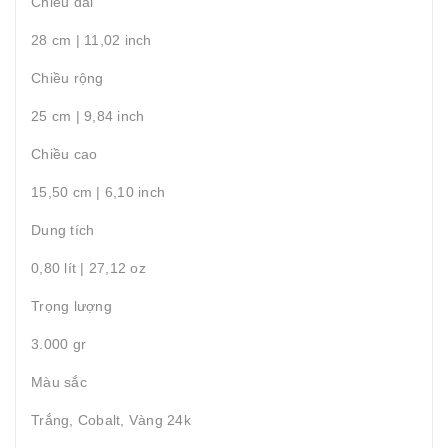
Chiều dài
28 cm | 11,02 inch
Chiều rộng
25 cm | 9,84 inch
Chiều cao
15,50 cm | 6,10 inch
Dung tích
0,80 lít | 27,12 oz
Trọng lượng
3.000 gr
Màu sắc
Trắng, Cobalt, Vàng 24k