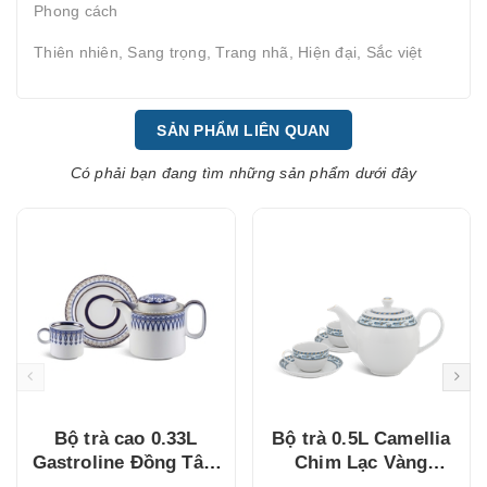
Phong cách
Thiên nhiên, Sang trọng, Trang nhã, Hiện đại, Sắc việt
SẢN PHẨM LIÊN QUAN
Có phải bạn đang tìm những sản phẩm dưới đây
Bộ trà cao 0.33L
Bộ trà 0.5L Camellia
Gastroline Đồng Tâm
Chim Lạc Vàng
Xanh Dương
(015038385V03)