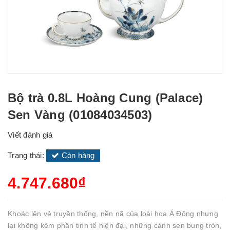
Bộ trà 0.8L Hoàng Cung (Palace)
Sen Vàng (01084034503)
Viết đánh giá
Trạng thái:
Còn hàng
4.747.680₫
Khoác lên vẻ truyền thống, nền nã của loài hoa Á Đông nhưng
lại không kém phần tinh tế hiện đại, những cánh sen bung tròn,