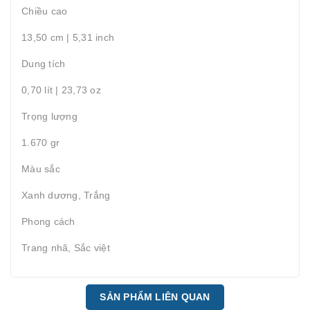
Chiều cao
13,50 cm | 5,31 inch
Dung tích
0,70 lít | 23,73 oz
Trọng lượng
1.670 gr
Màu sắc
Xanh dương, Trắng
Phong cách
Trang nhã, Sắc việt
SẢN PHẨM LIÊN QUAN