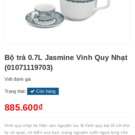
Bộ trà 0.7L Jasmine Vinh Quy Nhạt
(01071119703)
Viết đánh giá
Trạng thái:
Còn hàng
885.600₫
Vinh quy nhạt tái hiện vẹn nguyên tục lệ Vinh quy bái tổ với thứ
tự cờ quạt, cờ biển vua ban, trạng nguyên cưỡi ngựa lọng che