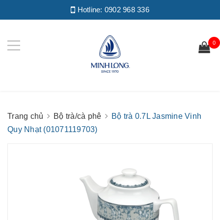
Hotline:
0902 968 336
0
Trang chủ
Bộ trà/cà phê
Bộ trà 0.7L Jasmine Vinh
Quy Nhạt (01071119703)