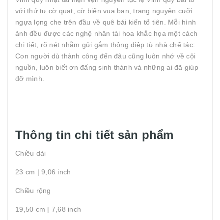
với thứ tự cờ quạt, cờ biển vua ban, trạng nguyên cưỡi
ngựa lọng che trên đầu về quê bái kiến tổ tiên. Mỗi hình
ảnh đều được các nghệ nhân tài hoa khắc họa một cách
chi tiết, rõ nét nhằm gửi gắm thông điệp từ nhà chế tác:
Con người dù thành công đến đâu cũng luôn nhớ về cội
nguồn, luôn biết ơn đấng sinh thành và những ai đã giúp
đỡ mình.
Thông tin chi tiết sản phẩm
Chiều dài
23 cm | 9,06 inch
Chiều rộng
19,50 cm | 7,68 inch