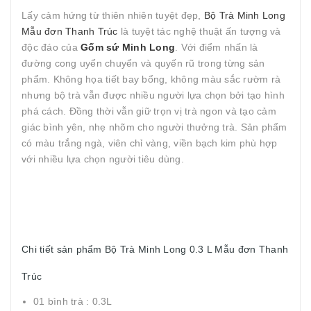
Lấy cảm hứng từ thiên nhiên tuyệt đẹp,
Bộ Trà Minh Long
Mẫu đơn Thanh Trúc
là tuyệt tác nghệ thuật ấn tượng và
độc đáo của
Gốm sứ Minh Long
. Với điểm nhấn là
đường cong uyển chuyển và quyến rũ trong từng sản
phẩm. Không họa tiết bay bổng, không màu sắc rườm rà
nhưng bộ trà vẫn được nhiều người lựa chọn bởi tạo hình
phá cách. Đồng thời vẫn giữ trọn vị trà ngon và tạo cảm
giác bình yên, nhẹ nhõm cho người thưởng trà. Sản phẩm
có màu trắng ngà, viên chỉ vàng, viền bạch kim phù hợp
với nhiều lựa chọn người tiêu dùng.
Chi tiết sản phẩm Bộ Trà Minh Long 0.3 L Mẫu đơn Thanh
Trúc
01 bình trà : 0.3L