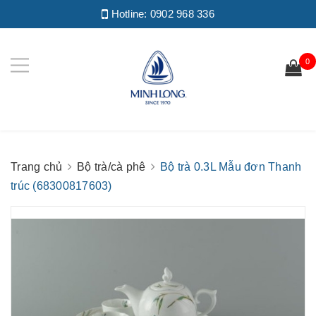
Hotline:
0902 968 336
0
Trang chủ
Bộ trà/cà phê
Bộ trà 0.3L Mẫu đơn Thanh
trúc (68300817603)