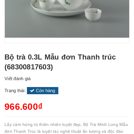
Bộ trà 0.3L Mẫu đơn Thanh trúc
(68300817603)
Viết đánh giá
Trạng thái:
Còn hàng
966.600₫
Lấy cảm hứng từ thiên nhiên tuyệt đẹp, Bộ Trà Minh Long Mẫu
đơn Thanh Trúc là tuyệt tác nghệ thuật ấn tượng và độc đáo