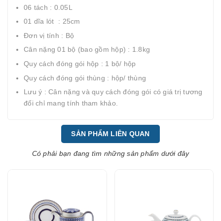
06 tách : 0.05L
01 dĩa lót : 25cm
Đơn vị tính : Bộ
Cân nặng 01 bộ (bao gồm hộp) : 1.8kg
Quy cách đóng gói hộp : 1 bộ/ hộp
Quy cách đóng gói thùng : hộp/ thùng
Lưu ý : Cân nặng và quy cách đóng gói có giá trị tương
đối chỉ mang tính tham khảo.
SẢN PHẨM LIÊN QUAN
Có phải bạn đang tìm những sản phẩm dưới đây