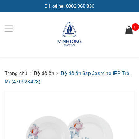
Hotline:
0902 968 336
0
Trang chủ
Bộ đồ ăn
Bộ đồ ăn 9sp Jasmine IFP Trà
Mi (470928428)