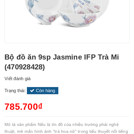
Bộ đồ ăn 9sp Jasmine IFP Trà Mi
(470928428)
Viết đánh giá
Trạng thái:
Còn hàng
785.700₫
Mô tả sản phẩm Nếu là tín đồ của nhiều trường phái nghệ
thuật, mê mẩn hình ảnh "trà hoa nữ" trong tiểu thuyết nổi tiếng