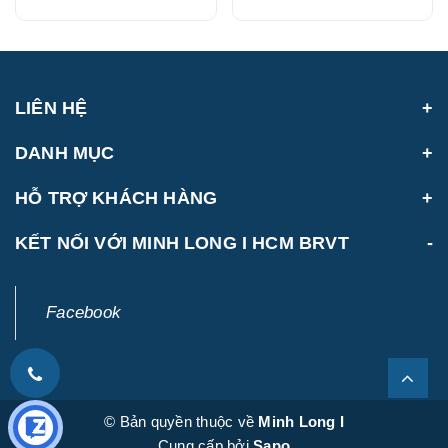
(4506AA489)
LIÊN HỆ
DANH MỤC
HỖ TRỢ KHÁCH HÀNG
KẾT NỐI VỚI MINH LONG I HCM BRVT
Facebook
© Bản quyền thuộc về
Minh Long I
Cung cấp bởi
Sapo