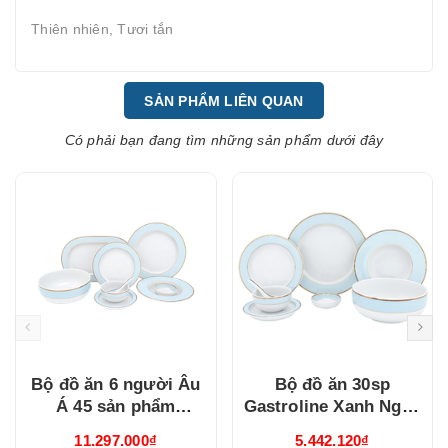
Thiên nhiên, Tươi tắn
SẢN PHẨM LIÊN QUAN
Có phải bạn đang tìm những sản phẩm dưới đây
Bộ đồ ăn 6 người Âu
Bộ đồ ăn 30sp
Á 45 sản phẩm
Gastroline Xanh Ngọc
Gastroline Xanh Ngọc
(3006A1489)
11.297.000₫
5.442.120₫