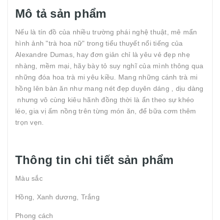
Mô tả sản phẩm
Nếu là tín đồ của nhiều trường phái nghệ thuật, mê mẩn
hình ảnh "trà hoa nữ" trong tiểu thuyết nổi tiếng của
Alexandre Dumas, hay đơn giản chỉ là yêu vẻ đẹp nhẹ
nhàng, mềm mại, hãy bày tỏ suy nghĩ của mình thông qua
những đóa hoa trà mi yêu kiều. Mang những cánh trà mi
hồng lên bàn ăn như mang nét đẹp duyên dáng , dịu dàng
nhưng vô cùng kiêu hãnh đồng thời là ẩn theo sự khéo
léo, gia vị ấm nồng trên từng món ăn, để bữa cơm thêm
trọn vẹn.
Thông tin chi tiết sản phẩm
Màu sắc
Hồng, Xanh dương, Trắng
Phong cách