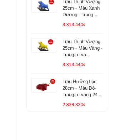
Trâu Thịnh Vượng
25cm - Màu Xanh
Dương - Trang ...
3.313.440₫
Trâu Thịnh Vượng
25cm - Màu Vàng -
Trang trí và...
3.313.440₫
Trâu Hưởng Lộc
28cm - Màu Đỏ-
Trang trí vàng 24...
2.839.320₫