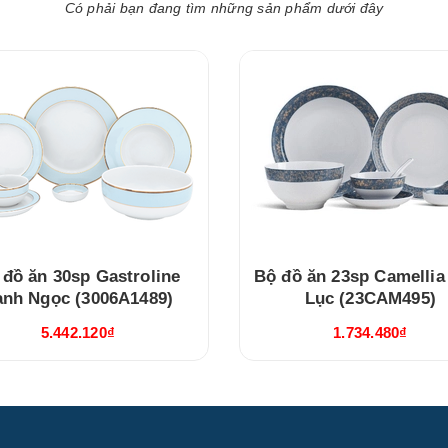
Có phải bạn đang tìm những sản phẩm dưới đây
 đồ ăn 30sp Gastroline
Bộ đồ ăn 23sp Camellia
anh Ngọc (3006A1489)
Lục (23CAM495)
5.442.120₫
1.734.480₫