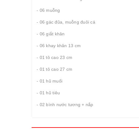
- 06 muỗng
- 06 gác đũa, muỗng đuôi cá
- 06 giắt khăn
- 06 khay khăn 13 cm
- 01 tô cao 23 cm
- 01 tô cao 27 cm
- 01 hũ muối
- 01 hũ tiêu
- 02 bình nước tương + nắp