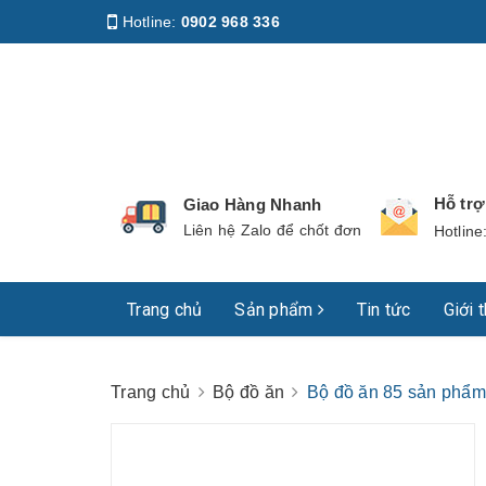
Hotline:
0902 968 336
Địa chỉ
:
158 Nguyễn Phúc Nguyên, Phường Nhiê
Hỗ tr
Giao Hàng Nhanh
Liên hệ Zalo để chốt đơn
Hotline
Trang chủ
Sản phẩm
Tin tức
Giới 
Trang chủ
Bộ đồ ăn
Bộ đồ ăn 85 sản phẩm