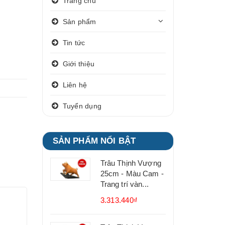
Trang chủ
Sản phẩm
Tin tức
Giới thiệu
Liên hệ
Tuyển dụng
SẢN PHẨM NỔI BẬT
Trâu Thịnh Vượng
25cm - Màu Cam -
Trang trí vàn...
3.313.440₫