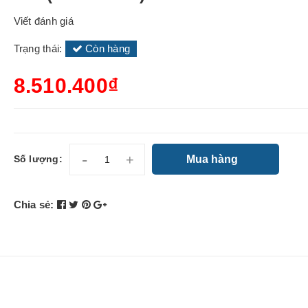
Viết đánh giá
Trạng thái:
Còn hàng
8.510.400₫
-
+
Mua hàng
Số lượng:
Chia sẻ: