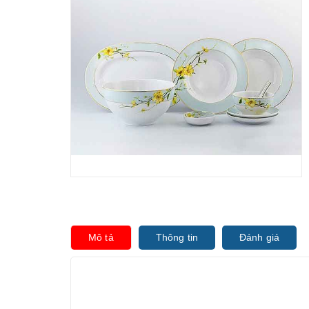
Mô tả
Thông tin
Đánh giá