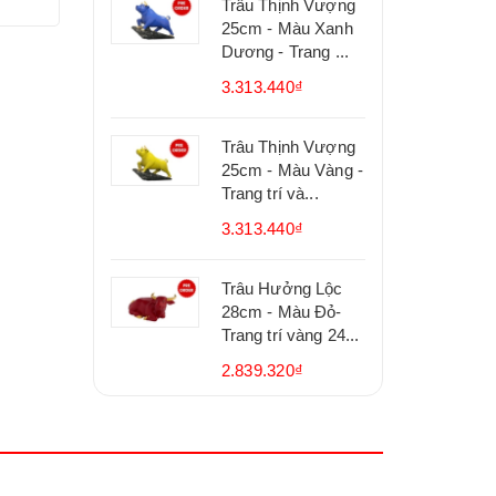
Trâu Thịnh Vượng
25cm - Màu Xanh
Dương - Trang ...
3.313.440₫
Trâu Thịnh Vượng
25cm - Màu Vàng -
Trang trí và...
3.313.440₫
Trâu Hưởng Lộc
28cm - Màu Đỏ-
Trang trí vàng 24...
2.839.320₫