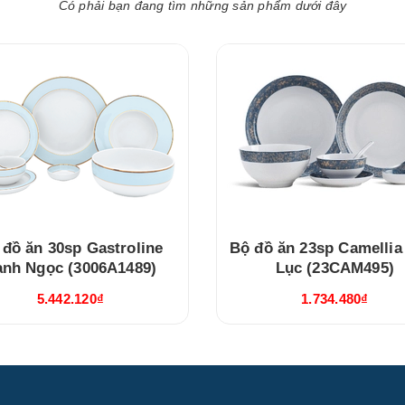
Có phải bạn đang tìm những sản phẩm dưới đây
 đồ ăn 30sp Gastroline
Bộ đồ ăn 23sp Camellia
anh Ngọc (3006A1489)
Lục (23CAM495)
5.442.120₫
1.734.480₫