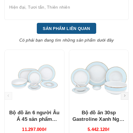
Hiện đại, Tươi tắn, Thiên nhiên
SẢN PHẨM LIÊN QUAN
Có phải bạn đang tìm những sản phẩm dưới đây
Bộ đồ ăn 6 người Âu
Bộ đồ ăn 30sp
Á 45 sản phẩm
Gastroline Xanh Ngọc
Gastroline Xanh Ngọc
(3006A1489)
11.297.000₫
5.442.120₫
(4506AA489)