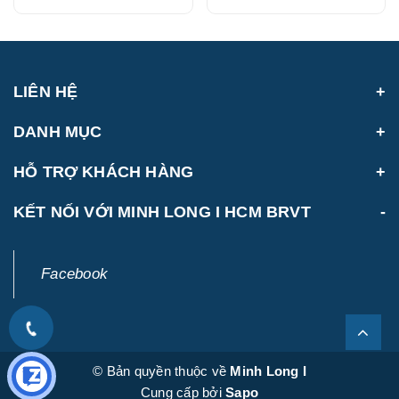
LIÊN HỆ
DANH MỤC
HỖ TRỢ KHÁCH HÀNG
KẾT NỐI VỚI MINH LONG I HCM BRVT
Facebook
© Bản quyền thuộc về
Minh Long I
Cung cấp bởi
Sapo