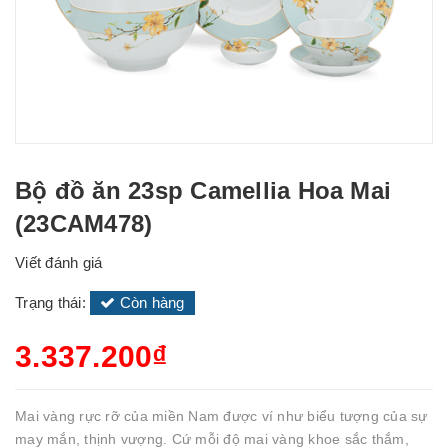
Bộ đồ ăn 23sp Camellia Hoa Mai
(23CAM478)
Viết đánh giá
Trạng thái:
Còn hàng
3.337.200₫
Mai vàng rực rỡ của miền Nam được ví như biểu tượng của sự
may mắn, thịnh vượng. Cứ mỗi độ mai vàng khoe sắc thắm,