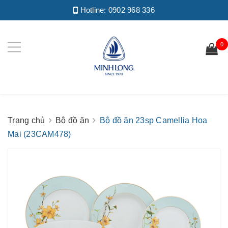
Hotline:
0902 968 336
0
Trang chủ
Bộ đồ ăn
Bộ đồ ăn 23sp Camellia Hoa
Mai (23CAM478)