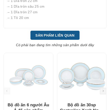
– 1 Dĩa tròn 22 cm
– 1 Dĩa tròn sâu 25 cm
– 1 Dĩa tròn 27 cm
– 1 Tô 20 cm
SẢN PHẨM LIÊN QUAN
Có phải bạn đang tìm những sản phẩm dưới đây
Bộ đồ ăn 6 người Âu
Bộ đồ ăn 30sp