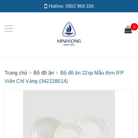
Hotline:
0902 968 336
0
Trang chủ
Bộ đồ ăn
Bộ đồ ăn 22sp Mẫu đơn IFP
Viền Chỉ Vàng (342228014)