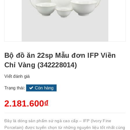
Bộ đồ ăn 22sp Mẫu đơn IFP Viền
Chỉ Vàng (342228014)
Viết đánh giá
Trạng thái:
Còn hàng
2.181.600₫
Đây là dòng sản phẩm sứ ngà cao cấp – IFP (Ivory Fine
Porcelain) được tuyển chọn từ những nguyên liệu tốt nhất cùng