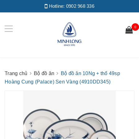
Hotline:
0902 968 336
0
Trang chủ
Bộ đồ ăn
Bộ đồ ăn 10Ng + thố 49sp
Hoàng Cung (Palace) Sen Vàng (4910DD345)