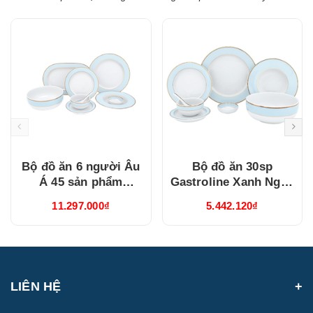
Bộ đồ ăn 6 người Âu
Bộ đồ ăn 30sp
Á 45 sản phẩm
Gastroline Xanh Ngọc
Gastroline Xanh Ngọc
(3006A1489)
11.297.000₫
5.442.120₫
(4506AA489)
LIÊN HỆ