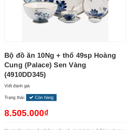
Bộ đồ ăn 10Ng + thố 49sp Hoàng
Cung (Palace) Sen Vàng
(4910DD345)
Viết đánh giá
Trạng thái:
Còn hàng
8.505.000₫