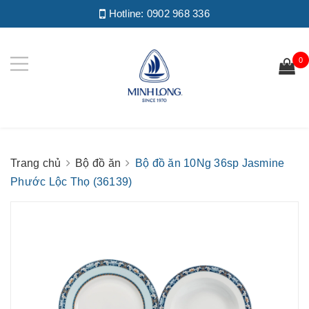
Hotline:
0902 968 336
0
Trang chủ
Bộ đồ ăn
Bộ đồ ăn 10Ng 36sp Jasmine
Phước Lộc Thọ (36139)