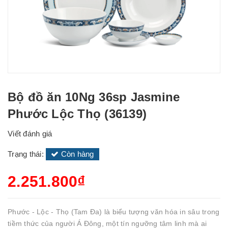
Bộ đồ ăn 10Ng 36sp Jasmine
Phước Lộc Thọ (36139)
Viết đánh giá
Trạng thái:
Còn hàng
2.251.800₫
Phước - Lộc - Thọ (Tam Đa) là biểu tượng văn hóa in sâu trong
tiềm thức của người Á Đông, một tín ngưỡng tâm linh mà ai