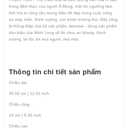
trong tiềm thức của người Á Đông, một tín ngưỡng tâm
linh mà ai cũng cầu mong điều tốt đẹp trong cuộc sống:
sự may mắn, thịnh vượng, sức khỏe trường thọ. Đây cũng
là thông điệp của bộ sản phẩm Jasmine - dòng sản phẩm
tiêu biểu của Minh Long về lời chúc an khang, thịnh
vượng, tài lộc tới mọi người, mọi nhà.
Thông tin chi tiết sản phẩm
Chiều dài
29,50 cm | 11,61 inch
Chiều rộng
24 cm | 9,45 inch
Chiều cao