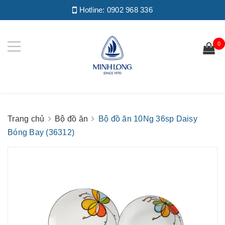
Hotline:
0902 968 336
0
Trang chủ
Bộ đồ ăn
Bộ đồ ăn 10Ng 36sp Daisy
Bóng Bay (36312)