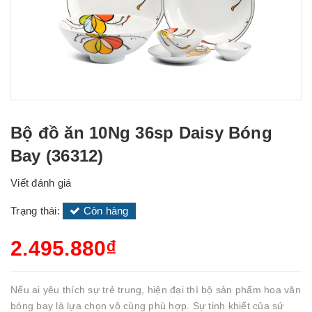
Bộ đồ ăn 10Ng 36sp Daisy Bóng
Bay (36312)
Viết đánh giá
Trạng thái:
Còn hàng
2.495.880₫
Nếu ai yêu thích sự trẻ trung, hiện đại thì bộ sản phẩm hoa văn
bóng bay là lựa chọn vô cùng phù hợp. Sự tinh khiết của sứ