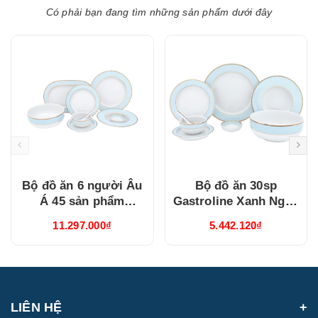
Có phải bạn đang tìm những sản phẩm dưới đây
Bộ đồ ăn 6 người Âu
Bộ đồ ăn 30sp
Á 45 sản phẩm
Gastroline Xanh Ngọc
Gastroline Xanh Ngọc
(3006A1489)
11.297.000₫
5.442.120₫
(4506AA489)
LIÊN HỆ