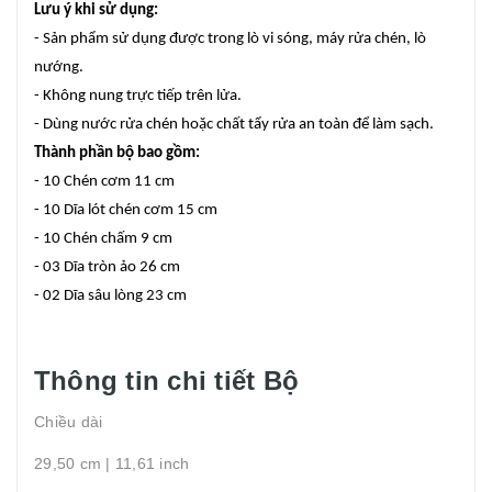
Lưu ý khi sử dụng:
- Sản phẩm sử dụng được trong lò vi sóng, máy rửa chén, lò
nướng.
- Không nung trực tiếp trên lửa.
- Dùng nước rửa chén hoặc chất tẩy rửa an toàn để làm sạch.
Thành phần bộ bao gồm:
- 10 Chén cơm 11 cm
- 10 Dĩa lót chén cơm 15 cm
- 10 Chén chấm 9 cm
- 03 Dĩa tròn ảo 26 cm
- 02 Dĩa sâu lòng 23 cm
Thông tin chi tiết Bộ
Chiều dài
29,50 cm | 11,61 inch