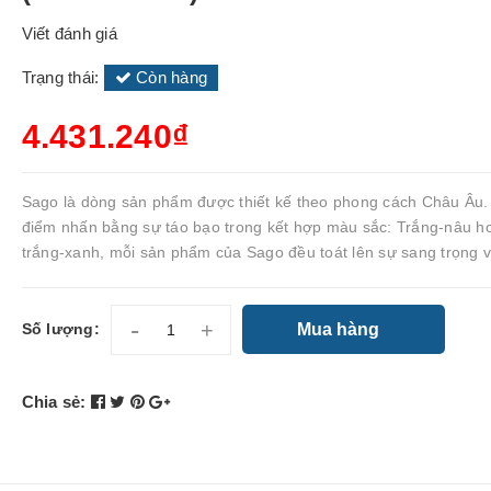
Viết đánh giá
Trạng thái:
Còn hàng
4.431.240₫
Sago là dòng sản phẩm được thiết kế theo phong cách Châu Âu.
điểm nhấn bằng sự táo bạo trong kết hợp màu sắc: Trắng-nâu h
trắng-xanh, mỗi sản phẩm của Sago đều toát lên sự sang trọng v
-
+
Mua hàng
Số lượng:
Chia sẻ: