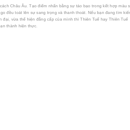
 cách Châu Âu. Tạo điểm nhấn bằng sự táo bạo trong kết hợp màu s
o đều toát lên sự sang trọng và thanh thoát. Nếu bạn đang tìm ki
n đại, vừa thể hiện đẳng cấp của mình thì Thiên Tuế hay Thiên Tuế
bạn thành hiện thực.