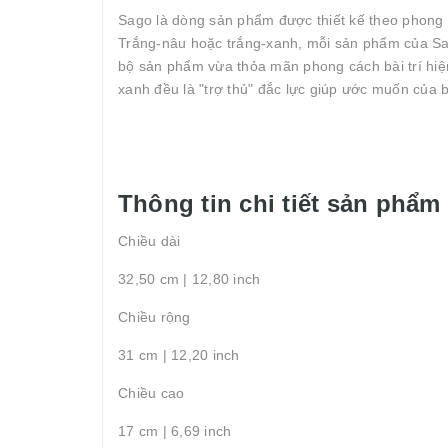
Sago là dòng sản phẩm được thiết kế theo phong
Trắng-nâu hoặc trắng-xanh, mỗi sản phẩm của Sag
bộ sản phẩm vừa thỏa mãn phong cách bài trí hiệ
xanh đều là "trợ thủ" đắc lực giúp ước muốn của 
Thông tin chi tiết sản phẩm
Chiều dài
32,50 cm | 12,80 inch
Chiều rộng
31 cm | 12,20 inch
Chiều cao
17 cm | 6,69 inch