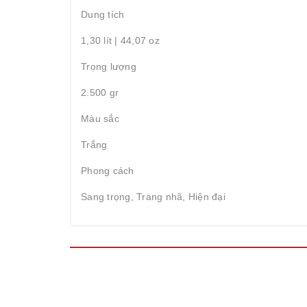
Dung tích
1,30 lít | 44,07 oz
Trọng lượng
2.500 gr
Màu sắc
Trắng
Phong cách
Sang trọng, Trang nhã, Hiện đại