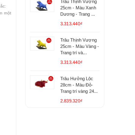
Trâu Thịnh Vượng
ắc:
25cm - Màu Xanh
ếm một
Dương - Trang ...
3.313.440₫
Trâu Thịnh Vượng
25cm - Màu Vàng -
Trang trí và...
3.313.440₫
Trâu Hưởng Lộc
28cm - Màu Đỏ-
Trang trí vàng 24...
2.839.320₫