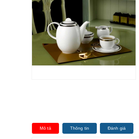
Mô tả
Thông tin
Đánh giá