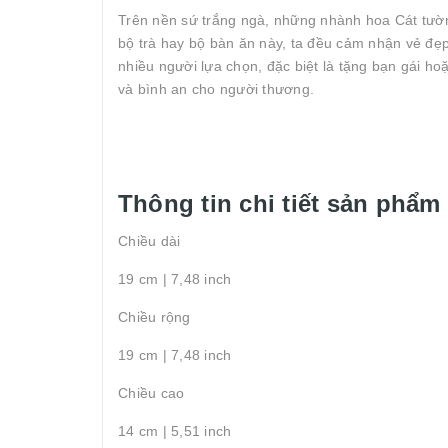
Trên nền sứ trắng ngà, những nhành hoa Cát tườ
bộ trà hay bộ bàn ăn này, ta đều cảm nhận vẻ đẹ
nhiều người lựa chọn, đặc biệt là tặng bạn gái h
và bình an cho người thương.
Thông tin chi tiết sản phẩm
Chiều dài
19 cm | 7,48 inch
Chiều rộng
19 cm | 7,48 inch
Chiều cao
14 cm | 5,51 inch