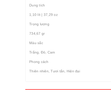
Dung tích
1,10 lít | 37,29 oz
Trọng lượng
734,67 gr
Màu sắc
Trắng, Đỏ, Cam
Phong cách
Thiên nhiên, Tươi tắn, Hiện đại