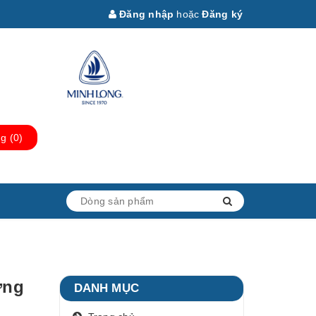
Đăng nhập
hoặc
Đăng ký
ng
(
0
)
ờng
DANH MỤC