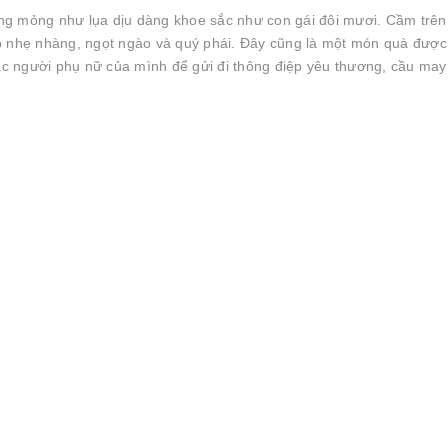
ng mỏng như lụa dịu dàng khoe sắc như con gái đôi mươi. Cầm trên
p nhẹ nhàng, ngọt ngào và quý phái. Đây cũng là một món quà được
oặc người phụ nữ của mình để gửi đi thông điệp yêu thương, cầu ma