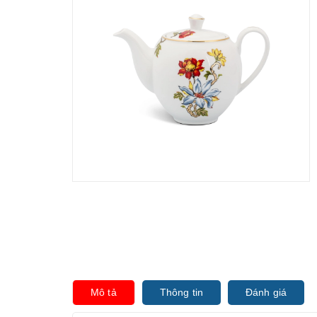
Mô tả
Thông tin
Đánh giá