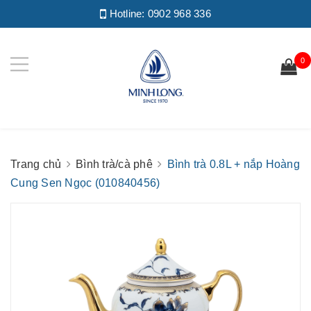
Hotline:
0902 968 336
0
Trang chủ
Bình trà/cà phê
Bình trà 0.8L + nắp Hoàng
Cung Sen Ngọc (010840456)