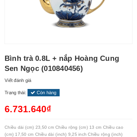
Bình trà 0.8L + nắp Hoàng Cung
Sen Ngọc (010840456)
Viết đánh giá
Trạng thái:
Còn hàng
6.731.640₫
Chiều dài (cm) 23,50 cm Chiều rộng (cm) 13 cm Chiều cao
(cm) 17,50 cm Chiều dài (inch) 9,25 inch Chiều rộng (inch)