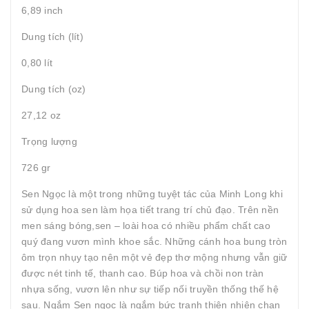
6,89 inch
Dung tích (lít)
0,80 lít
Dung tích (oz)
27,12 oz
Trọng lượng
726 gr
Sen Ngọc là một trong những tuyệt tác của Minh Long khi
sử dụng hoa sen làm họa tiết trang trí chủ đạo. Trên nền
men sáng bóng,sen – loài hoa có nhiều phẩm chất cao
quý đang vươn mình khoe sắc. Những cánh hoa bung tròn
ôm trọn nhụy tạo nên một vẻ đẹp thơ mộng nhưng vẫn giữ
được nét tinh tế, thanh cao. Búp hoa và chồi non tràn
nhựa sống, vươn lên như sự tiếp nối truyền thống thế hệ
sau. Ngắm Sen ngọc là ngắm bức tranh thiên nhiên chan