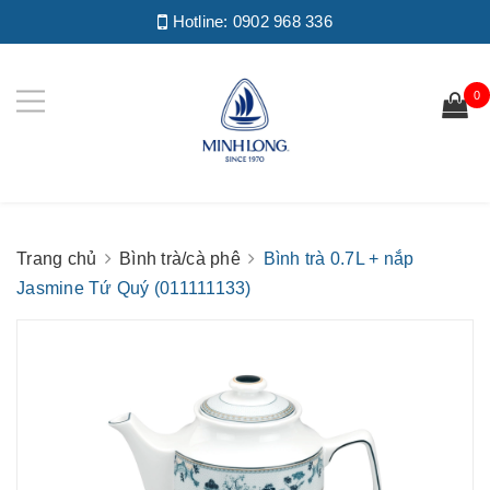
Hotline:
0902 968 336
0
Trang chủ
Bình trà/cà phê
Bình trà 0.7L + nắp
Jasmine Tứ Quý (011111133)