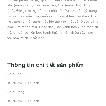
Mai (mùa xuân), Trúc (mùa hạ), Cúc (mùa Thu), Tùng
(mùa Đông), mang đến cho chủ sở hữu sự phú quý, sung
túc và may mắn. Trên mỗi sản phẩm, 4 loài cây được khắc
họa xen kẽ một cách khéo léo tạo nên một bộ tứ vừa vững
chãi vừa mảnh mai. Đồng thời, sắc xanh hòa cùng men sứ
trắng ngà tạo nên bức tranh thiên nhiên nhiều sắc màu
với bao lời chúc tốt lành.
Thông tin chi tiết sản phẩm
Chiều dài
15,70 cm | 6,18 inch
Chiều rộng
15,70 cm | 6,18 inch