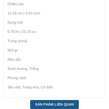
Chiều cao
12,50 cm | 4,92 inch
Dung tích
0,70 lít | 23,73 oz
Trọng lượng
503 gr
Màu sắc
Xanh dương, Trắng
Phong cách
Sắc việt, Trang nhã, Cổ điển
SẢN PHẨM LIÊN QUAN