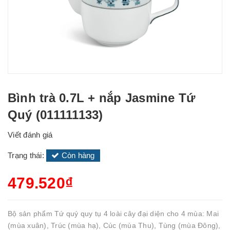
Bình trà 0.7L + nắp Jasmine Tứ
Quý (011111133)
Viết đánh giá
Trạng thái:
Còn hàng
479.520₫
Bộ sản phẩm Tứ quý quy tụ 4 loài cây đại diện cho 4 mùa: Mai
(mùa xuân), Trúc (mùa hạ), Cúc (mùa Thu), Tùng (mùa Đông),