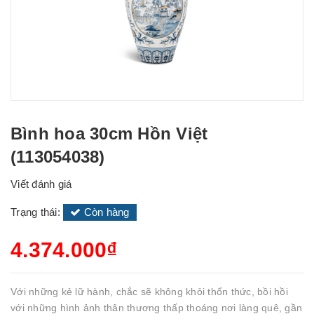
Bình hoa 30cm Hồn Việt
(113054038)
Viết đánh giá
Trạng thái:
Còn hàng
4.374.000₫
Với những kẻ lữ hành, chắc sẽ không khỏi thổn thức, bồi hồi
với những hình ảnh thân thương thấp thoáng nơi làng quê, gần