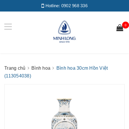
Hotline:
0902 968 336
0
Trang chủ
Bình hoa
Bình hoa 30cm Hồn Việt
(113054038)