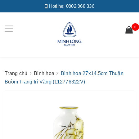
Hotline:
0902 968 336
0
Trang chủ
Bình hoa
Bình hoa 27x14.5cm Thuận
Buồm Trang trí Vàng (112776322V)