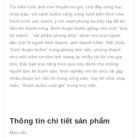
Tái hiện hình ảnh con thuyền no gió, chở đầy vàng bạc,
châu báu, với cánh buồm căng sóng vượt biển khơi như
hành trình sức mạnh, ý chí vượt phong ba bão táp để tới
bến bờ thành công. Bình thuận buồm giống như một “bùa
hộ mệnh”, “vật phẩm phong thủy” dành cho mọi người,
đặc biệt là người kinh doanh, giới doanh nhân. Đặt chiếc
“bình thuận buồm” trong phòng làm việc, phòng khách
như một niềm tin tâm linh mang lại nhiều tài lộc cho gia
chủ. Đặc biệt trao tặng món quà này dành cho những
người làm ăn buôn bán, khởi nghiệp với lời chúc sẽ gặp
nhiều thuận lợi, tấn tới trong công việc, hay lời chúc may
mắn, “thuận buồm xuôi gió” trong mọi việc.
Thông tin chi tiết sản phẩm
Màu sắc