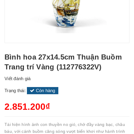
Bình hoa 27x14.5cm Thuận Buồm
Trang trí Vàng (112776322V)
Viết đánh giá
Trạng thái:
Còn hàng
2.851.200₫
Tái hiện hình ảnh con thuyền no gió, chở đầy vàng bạc, châu
báu, với cánh buồm căng sóng vượt biển khơi như hành trình